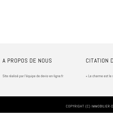
A PROPOS DE NOUS
CITATION 
Site réalisé par l'équipe de devis-en-ligne.fr
« Le charme est le 
COPYRIGHT (C) IMMOBILIER-