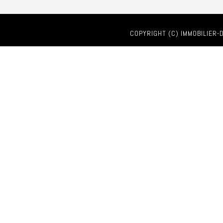
COPYRIGHT (C) IMMOBILIER-